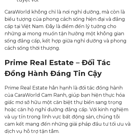
CaraWorld không chỉ là nơi nghỉ dưỡng, mà còn là
biểu tượng của phong cách sống hiện đại và đẳng
cấp tại Việt Nam. Đây là điểm đến lý tưởng cho
những ai mong muốn tận hưởng một không gian
sống đẳng cấp, kết hợp giữa nghỉ dưỡng và phong
cách sống thời thượng.
Prime Real Estate – Đối Tác
Đồng Hành Đáng Tin Cậy
Prime Real Estate hân hạnh là đối tác đồng hành
của CaraWorld Cam Ranh, giúp bạn hiện thực hóa
giấc mơ sở hữu một căn biệt thự biển sang trọng
hoặc căn hộ nghỉ dưỡng đẳng cấp. Với kinh nghiệm
và uy tín trong lĩnh vực bất động sản, chúng tôi
cam kết mang đến những giải pháp đầu tư tối ưu và
dịch vụ hỗ trợ tận tâm.