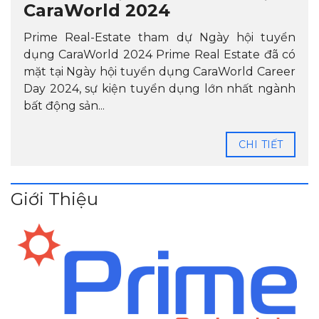
CaraWorld 2024
Prime Real-Estate tham dự Ngày hội tuyển
dụng CaraWorld 2024 Prime Real Estate đã có
mặt tại Ngày hội tuyển dụng CaraWorld Career
Day 2024, sự kiện tuyển dụng lớn nhất ngành
bất động sản...
CHI TIẾT
Giới Thiệu