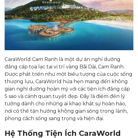
CaraWorld Cam Ranh là một dự án nghỉ dưỡng
đẳng cấp tọa lạc tại vị trí vàng Bãi Dài, Cam Ranh.
Được phát triển như một biểu tượng của cuộc sống
thượng lưu, CaraWorld hứa hẹn mang đến không
gian nghỉ dưỡng hoàn mỹ với các tiện ích đẳng cấp
5 sao và cảnh quan tuyệt đẹp. Đây là điểm đến lý
tưởng dành cho những ai khao khát sự hoàn hảo,
nơi có thể tận hưởng không gian sống trong lành,
phong cách sống sang trọng và hiện đại.
Hệ Thống Tiện Ích CaraWorld