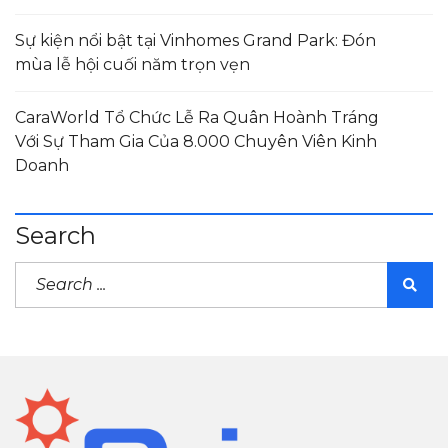
Sự kiện nổi bật tại Vinhomes Grand Park: Đón
mùa lễ hội cuối năm trọn vẹn
CaraWorld Tổ Chức Lễ Ra Quân Hoành Tráng
Với Sự Tham Gia Của 8.000 Chuyên Viên Kinh
Doanh
Search